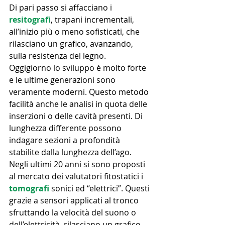
Di pari passo si affacciano i 
resitografi
, trapani incrementali, 
all’inizio più o meno sofisticati, che 
rilasciano un grafico, avanzando, 
sulla resistenza del legno. 
Oggigiorno lo sviluppo è molto forte 
e le ultime generazioni sono 
veramente moderni. Questo metodo 
facilità anche le analisi in quota delle 
inserzioni o delle cavità presenti. Di 
lunghezza differente possono 
indagare sezioni a profondità 
stabilite dalla lunghezza dell’ago. 
Negli ultimi 20 anni si sono proposti 
al mercato dei valutatori fitostatici i 
tomografi
 sonici ed “elettrici”. Questi 
grazie a sensori applicati al tronco 
sfruttando la velocità del suono o 
dell’elettricità, rilasciano un grafico 