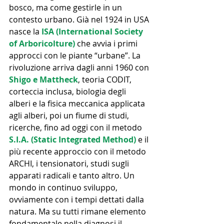
bosco, ma come gestirle in un 
contesto urbano. Già nel 1924 in USA 
nasce la 
ISA (International Society 
of Arboricolture)
 che avvia i primi 
approcci con le piante “urbane”. La 
rivoluzione arriva dagli anni 1960 con 
Shigo e Mattheck
, teoria CODIT, 
corteccia inclusa, biologia degli 
alberi e la fisica meccanica applicata 
agli alberi, poi un fiume di studi, 
ricerche, fino ad oggi con il metodo
S.I.A. (Static Integrated Method)
 e il 
più recente approccio con il metodo 
ARCHI, i tensionatori, studi sugli 
apparati radicali e tanto altro. Un 
mondo in continuo sviluppo, 
ovviamente con i tempi dettati dalla 
natura. Ma su tutti rimane elemento 
fondamentale nella diagnosi il 