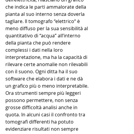
che indica le parti ammalorate della 
pianta al suo interno senza doverla 
tagliare. Il tomografo “elettrico“ è 
meno diffuso per la sua sensibilità al 
quantitativo di “acqua” all’interno 
della pianta che può rendere 
complessi i dati nella loro 
interpretazione, ma ha la capacità di 
rilevare certe anomalie non rilevabili 
con il suono. Ogni ditta ha il suo 
software che elabora i dati e ne dà 
un grafico più o meno interpretabile. 
Ora strumenti sempre più leggeri 
possono permettere, non senza 
grosse difficoltà analisi anche in 
quota. In alcuni casi il confronto tra 
tomografi differenti ha potuto 
evidenziare risultati non sempre 