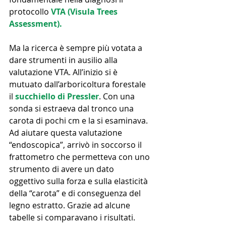
protocollo 
VTA (Visula Trees 
Assessment).
Ma la ricerca è sempre più votata a 
dare strumenti in ausilio alla 
valutazione VTA. All’inizio si è 
mutuato dall’arboricoltura forestale 
il 
succhiello di Pressler
. Con una 
sonda si estraeva dal tronco una 
carota di pochi cm e la si esaminava. 
Ad aiutare questa valutazione 
“endoscopica”, arrivò in soccorso il 
frattometro che permetteva con uno 
strumento di avere un dato 
oggettivo sulla forza e sulla elasticità 
della “carota” e di conseguenza del 
legno estratto. Grazie ad alcune 
tabelle si comparavano i risultati. 