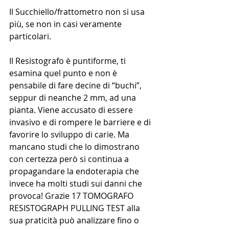
Il Succhiello/frattometro non si usa 
più, se non in casi veramente 
particolari.
Il Resistografo è puntiforme, ti 
esamina quel punto e non è 
pensabile di fare decine di “buchi”, 
seppur di neanche 2 mm, ad una 
pianta. Viene accusato di essere 
invasivo e di rompere le barriere e di 
favorire lo sviluppo di carie. Ma 
mancano studi che lo dimostrano 
con certezza però si continua a 
propagandare la endoterapia che 
invece ha molti studi sui danni che 
provoca! Grazie 17 TOMOGRAFO 
RESISTOGRAPH PULLING TEST alla 
sua praticità può analizzare fino o 