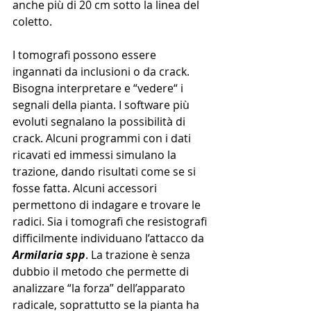
anche più di 20 cm sotto la linea del 
coletto.
I tomografi possono essere 
ingannati da inclusioni o da crack. 
Bisogna interpretare e “vedere“ i 
segnali della pianta. I software più 
evoluti segnalano la possibilità di 
crack. Alcuni programmi con i dati 
ricavati ed immessi simulano la 
trazione, dando risultati come se si 
fosse fatta. Alcuni accessori 
permettono di indagare e trovare le 
radici. Sia i tomografi che resistografi 
difficilmente individuano l’attacco da 
Armilaria spp
. La trazione è senza 
dubbio il metodo che permette di 
analizzare “la forza” dell’apparato 
radicale, soprattutto se la pianta ha 