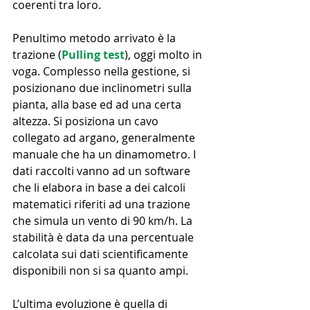
coerenti tra loro.
Penultimo metodo arrivato è la 
trazione (
Pulling test
), oggi molto in 
voga. Complesso nella gestione, si 
posizionano due inclinometri sulla 
pianta, alla base ed ad una certa 
altezza. Si posiziona un cavo 
collegato ad argano, generalmente 
manuale che ha un dinamometro. I 
dati raccolti vanno ad un software 
che li elabora in base a dei calcoli 
matematici riferiti ad una trazione 
che simula un vento di 90 km/h. La 
stabilità è data da una percentuale 
calcolata sui dati scientificamente 
disponibili non si sa quanto ampi.
L’ultima evoluzione è quella di 