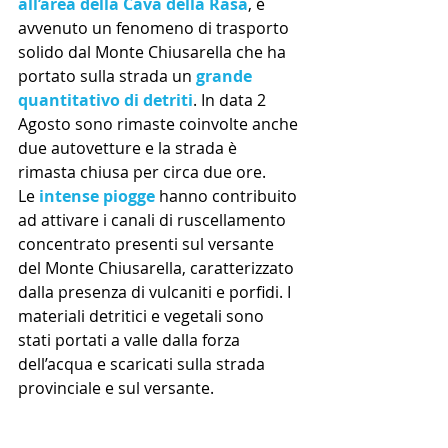
all’area della Cava della Rasa
, è 
avvenuto un fenomeno di trasporto 
solido dal Monte Chiusarella che ha 
portato sulla strada un 
grande 
quantitativo di detriti
. In data 2 
Agosto sono rimaste coinvolte anche 
due autovetture e la strada è 
rimasta chiusa per circa due ore.
Le 
intense piogge
 hanno contribuito 
ad attivare i canali di ruscellamento 
concentrato presenti sul versante 
del Monte Chiusarella, caratterizzato 
dalla presenza di vulcaniti e porfidi. I 
materiali detritici e vegetali sono 
stati portati a valle dalla forza 
dell’acqua e scaricati sulla strada 
provinciale e sul versante.