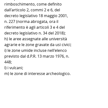
rimboschimento, come definito 
dall'articolo 2, commi 2 e 6, del 
decreto legislativo 18 maggio 2001, 
n. 227 (norma abrogata, ora il 
riferimento è agli articoli 3 e 4 del 
decreto legislativo n. 34 del 2018);
h) le aree assegnate alle università 
agrarie e le zone gravate da usi civici;
i) le zone umide incluse nell'elenco 
previsto dal d.P.R. 13 marzo 1976, n. 
448;
l) i vulcani;
m) le zone di interesse archeologico.