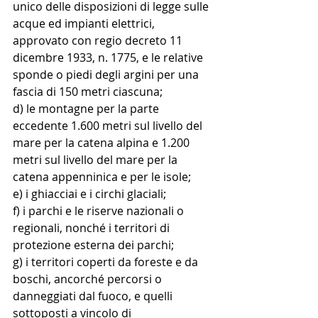
unico delle disposizioni di legge sulle 
acque ed impianti elettrici, 
approvato con regio decreto 11 
dicembre 1933, n. 1775, e le relative 
sponde o piedi degli argini per una 
fascia di 150 metri ciascuna;
d) le montagne per la parte 
eccedente 1.600 metri sul livello del 
mare per la catena alpina e 1.200 
metri sul livello del mare per la 
catena appenninica e per le isole;
e) i ghiacciai e i circhi glaciali;
f) i parchi e le riserve nazionali o 
regionali, nonché i territori di 
protezione esterna dei parchi;
g) i territori coperti da foreste e da 
boschi, ancorché percorsi o 
danneggiati dal fuoco, e quelli 
sottoposti a vincolo di 