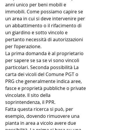
anni unico per beni mobili e 
immobili. Come possiamo capire se 
un area in cui si deve intervenire per 
un abbattimento o il rifacimento di 
un giardino e sotto vincolo e 
pertanto necessità di autorizzazioni 
per l’operazione.
La prima domanda è al proprietario 
per sapere se sa se vi sono vincoli 
particolari. Seconda possibilità La 
carta dei vicoli del Comune PGT o 
PRG che generalmente indica aree, 
fasce e proprietà pubbliche o private 
vincolate. Il sito della 
soprintendenza, il PPR.
Fatta questa ricerca si può, per 
esempio, dovendo rimuovere una 
pianta in area a vicolo avere due 