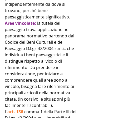
indipendentemente da dove si 
trovano, perché bene 
paesaggisticamente significativo.
Aree vincolate: 
la tutela del 
paesaggio trova applicazione nel 
panorama normativo partendo dal 
Codice dei Beni Culturali e del 
Paesaggio D.Lgs 42/2004 s.m.i., che 
individua i beni paesaggistici e li 
distingue rispetto al vicolo di 
riferimento. Da prendere in 
considerazione, per iniziare a 
comprendere quali aree sono a 
vincolo, bisogna fare riferimento ai 
principali articoli della normativa 
citata. (In corsivo le situazioni più 
facilmente riscontrabili).
L’
art. 136
 comma 1 della Parte III del 