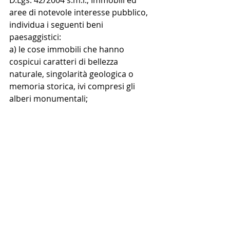
D.Lgs. 42/2004 s.m.i., Immobili ed 
aree di notevole interesse pubblico, 
individua i seguenti beni 
paesaggistici:
a) le cose immobili che hanno 
cospicui caratteri di bellezza 
naturale, singolarità geologica o 
memoria storica, ivi compresi gli 
alberi monumentali;