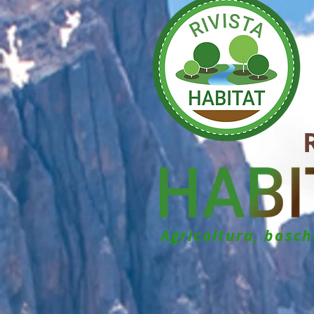
Agricoltura, bosc