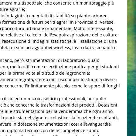
 camera multispettrale, che consente un monitoraggio più 
ture agrarie;
le indagini strumentali di stabilità su piante arboree. 
formazione di futuri periti agrari in Provincia di Varese, 
l’arboricoltura urbana e ornamentale. Molto interessante, 
he relative al calcolo  dell'evapotraspirazione delle colture 
l'esecuzione di indagini statistiche, è l'istallazione di una 
ta di sensori aggiuntivi wireless, invia dati visionabili e 
cano, però, strumentazioni di laboratorio, quali:
terreno, molto utili come esercitazione pratica per gli studenti 
per la prima volta allo studio dell’agronomia;
camera integrata, stereo microscopi per lo studio a diversi 
he concerne l’infinitamente piccolo, come le spore di funghi 
rificio ed un microcaseificio professionali, per poter 
 ciò che concerne le trasformazioni dei prodotti. Dotazioni 
e alle strumentazioni per la vendemmia che ogni anno 
i quarte sia nel vigneto scolastico sia in aziende ospitanti. 
 avere in dotazione strumentazioni così all’avanguardia 
e un diploma tecnico con delle competenze subito 