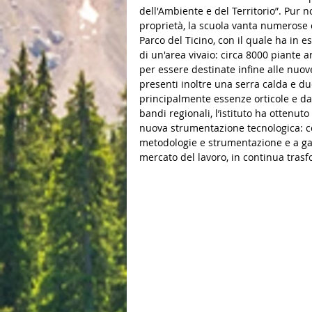
dell'Ambiente e del Territorio”. Pur 
proprietà, la scuola vanta numerose e 
Parco del Ticino, con il quale ha in 
di un'area vivaio: circa 8000 piante
per essere destinate infine alle nuove
presenti inoltre una serra calda e due
principalmente essenze orticole e da 
bandi regionali, l’istituto ha ottenut
nuova strumentazione tecnologica: cos
metodologie e strumentazione e a ga
mercato del lavoro, in continua tras