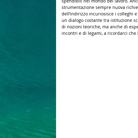
spendibili nel mondo del lavoro. Anc
strumentazione sempre nuova richied
dell’indirizzo incuriosisce i collegh
un dialogo costante tra istituzione sco
di nozioni teoriche, ma anche di espe
incontri e di legami, a ricordarci che