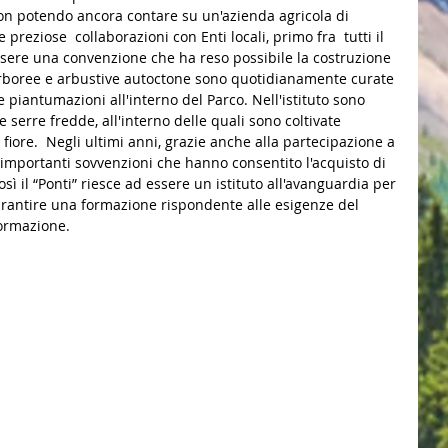
non potendo ancora contare su un'azienda agricola di 
preziose  collaborazioni con Enti locali, primo fra  tutti il 
essere una convenzione che ha reso possibile la costruzione 
 arboree e arbustive autoctone sono quotidianamente curate 
 piantumazioni all'interno del Parco. Nell'istituto sono 
 serre fredde, all'interno delle quali sono coltivate 
fiore.  Negli ultimi anni, grazie anche alla partecipazione a 
o importanti sovvenzioni che hanno consentito l'acquisto di 
ì il “Ponti” riesce ad essere un istituto all'avanguardia per 
rantire una formazione rispondente alle esigenze del 
formazione.