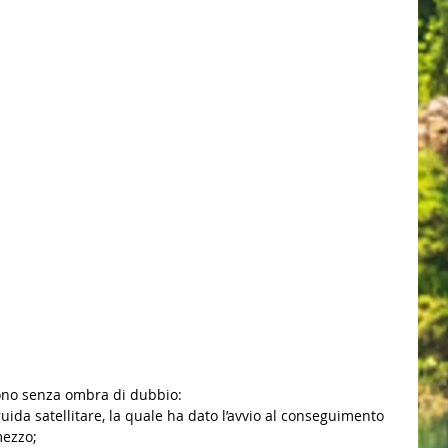
sono senza ombra di dubbio:
 guida satellitare, la quale ha dato l’avvio al conseguimento 
mezzo;