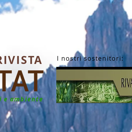
RIVISTA
I nostri sostenitori:
hi e ambiente