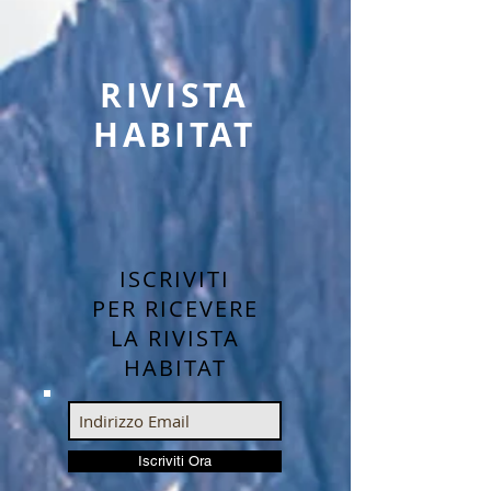
RIVISTA
HABITAT
ISCRIVITI
PER RICEVERE
LA RIVISTA
HABITAT
Iscriviti Ora