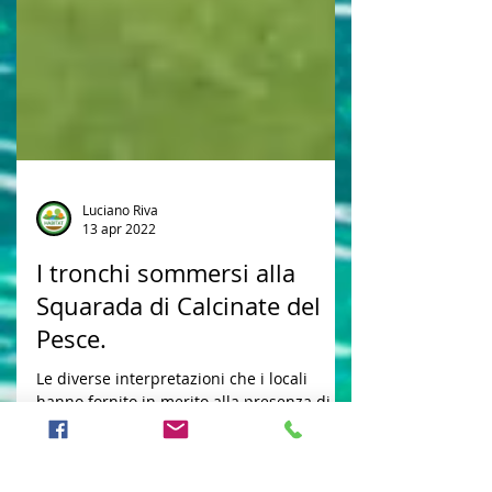
Luciano Riva
13 apr 2022
I tronchi sommersi alla
Squarada di Calcinate del
Pesce.
Le diverse interpretazioni che i locali
hanno fornito in merito alla presenza di
tronchi sommersi nel lago in località