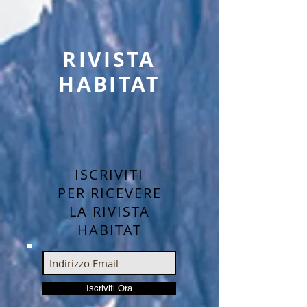
RIVISTA
HABITAT
ISCRIVITI
PER RICEVERE
LA RIVISTA
HABITAT
Iscriviti Ora