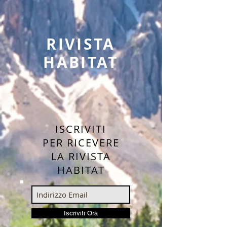
RIVISTA
HABITAT
ISCRIVITI
PER RICEVERE
LA RIVISTA
HABITAT
Iscriviti Ora