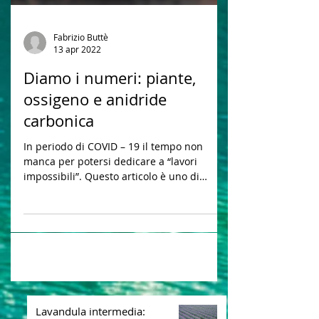
Fabrizio Buttè
13 apr 2022
Diamo i numeri: piante,
ossigeno e anidride
carbonica
In periodo di COVID – 19 il tempo non
manca per potersi dedicare a “lavori
impossibili”. Questo articolo è uno di
quelli. Sotto lo...