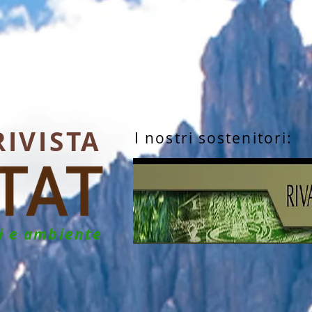
RIVISTA
I nostri sostenitori:
hi e ambiente