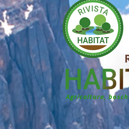
Agricoltura, bosc