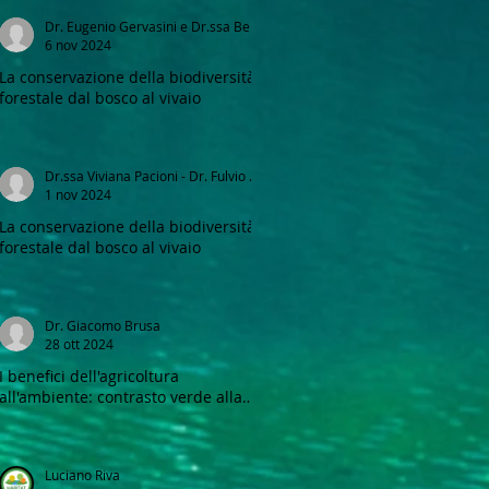
Dr. Eugenio Gervasini e Dr.ssa Beatrice Melone
6 nov 2024
La conservazione della biodiversità
forestale dal bosco al vivaio
Dr.ssa Viviana Pacioni - Dr. Fulvio E. Caronni
1 nov 2024
La conservazione della biodiversità
forestale dal bosco al vivaio
Dr. Giacomo Brusa
28 ott 2024
I benefici dell'agricoltura
all'ambiente: contrasto verde alla
CO2 e miglioramento del paesaggio
Luciano Riva