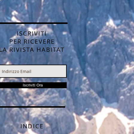
ISCRIVITI
PER RICEVERE
LA RIVISTA HABITAT
Iscriviti Ora
INDICE