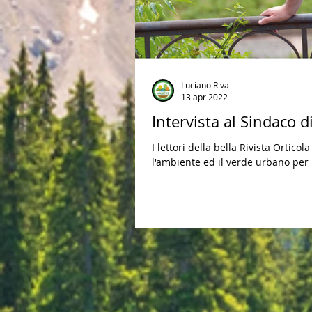
Luciano Riva
13 apr 2022
Intervista al Sindaco 
I lettori della bella Rivista Ortico
l'ambiente ed il verde urbano per il