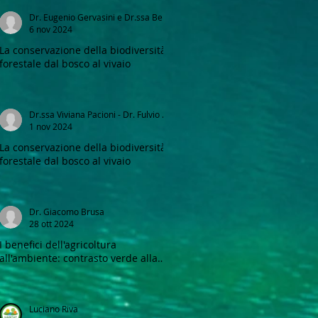
Dr. Eugenio Gervasini e Dr.ssa Beatrice Melone
6 nov 2024
La conservazione della biodiversità
forestale dal bosco al vivaio
Dr.ssa Viviana Pacioni - Dr. Fulvio E. Caronni
1 nov 2024
La conservazione della biodiversità
forestale dal bosco al vivaio
Dr. Giacomo Brusa
28 ott 2024
I benefici dell'agricoltura
all'ambiente: contrasto verde alla
CO2 e miglioramento del paesaggio
Luciano Riva