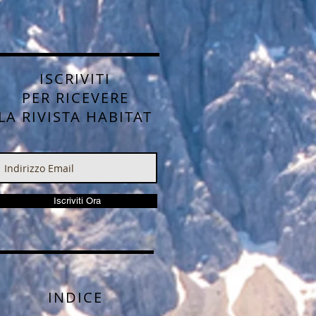
ISCRIVITI
PER RICEVERE
LA RIVISTA HABITAT
Iscriviti Ora
INDICE