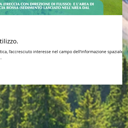
ilizzo.
ica, l’accresciuto interesse nel campo dell’informazione spaziale, l
.