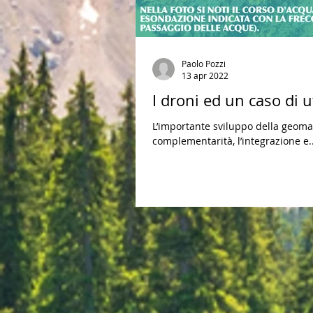
Paolo Pozzi
13 apr 2022
I droni ed un caso di ut
L’importante sviluppo della geomat
complementarità, l’integrazione e..