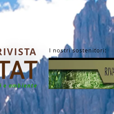
RIVISTA
I nostri sostenitori:
hi e ambiente