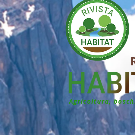
Agricoltura, bosc