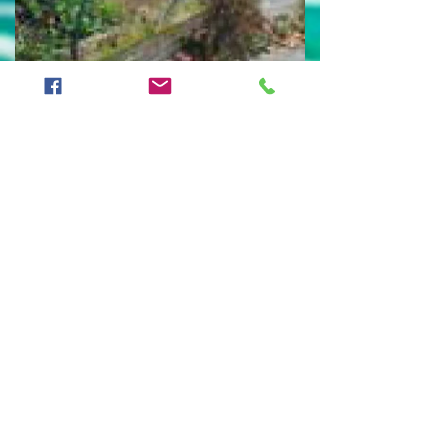
Pierercole Zuccato
13 apr 2022