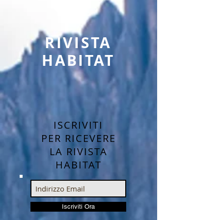
RIVISTA
HABITAT
ISCRIVITI
PER RICEVERE
LA RIVISTA
HABITAT
Iscriviti Ora